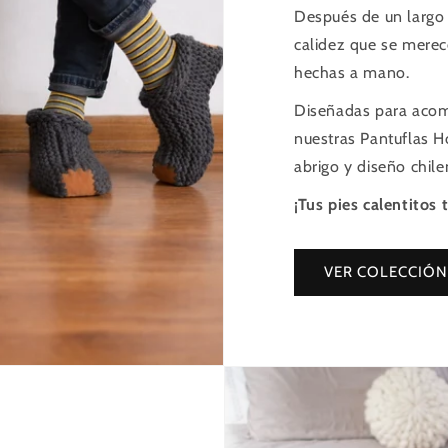
Después de un largo d
calidez que se merec
hechas a mano.
Diseñadas para acomp
nuestras Pantuflas 
abrigo y diseño chile
¡Tus pies calentitos 
VER COLECCIÓN