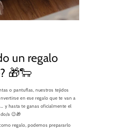
o un regalo
e? 🎁🐑
tas o pantuflas, nuestros tejidos
nvertirse en ese regalo que te van a
 y hasta te ganas oficialmente el
tado/a 😉🎁
o como regalo, podemos prepararlo