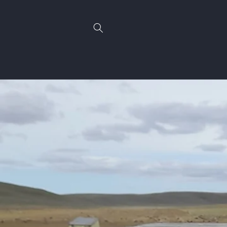
Ir
directamente
al contenido