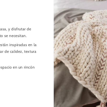
sa, y disfrutar de
o se necesitan.
stán inspiradas en la
r de calidez, textura
espacio en un rincón