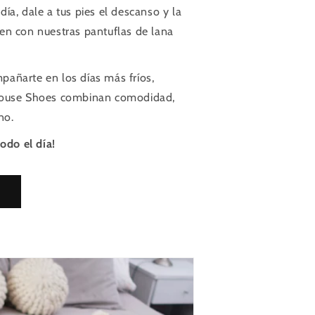
ía, dale a tus pies el descanso y la
en con nuestras pantuflas de lana
añarte en los días más fríos,
House Shoes combinan comodidad,
no.
todo el día!