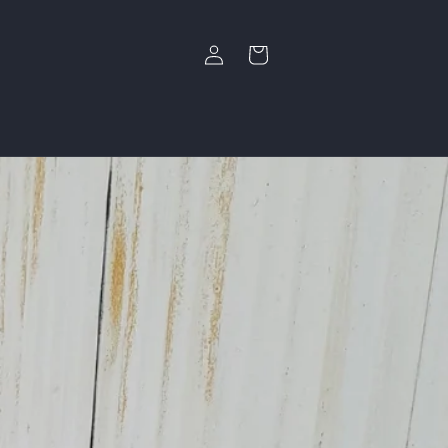
Iniciar
Carrito
sesión