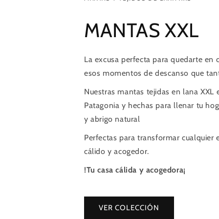
MANTAS XXL
La excusa perfecta para quedarte en ca
esos momentos de descanso que tant
Nuestras mantas tejidas en lana XXL e
Patagonia y hechas para llenar tu hoga
y abrigo natural
Perfectas para transformar cualquier 
cálido y acogedor.
!Tu casa cálida y acogedora¡
VER COLECCIÓN