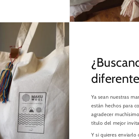
¿Buscand
diferent
Ya sean nuestras man
están hechos para co
agradecer muchísimo…
título del mejor invi
Y si quieres enviarl