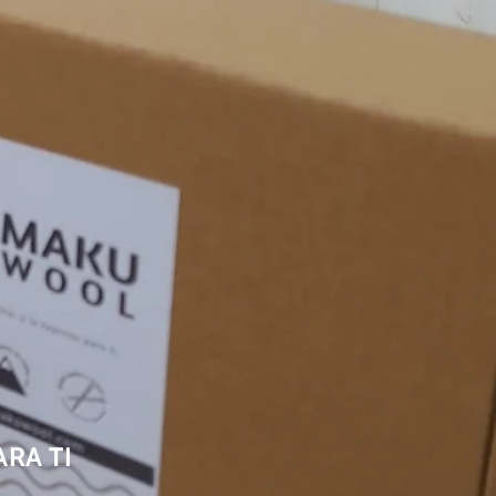
ARA TI