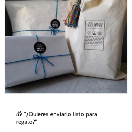
🎁 “¿Quieres enviarlo listo para
regalo?”